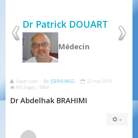
Dr Patrick DOUART
Médecin
Super User
[SERV]-MGG
22 mai 2019
Affichages : 4864
Dr Abdelhak BRAHIMI