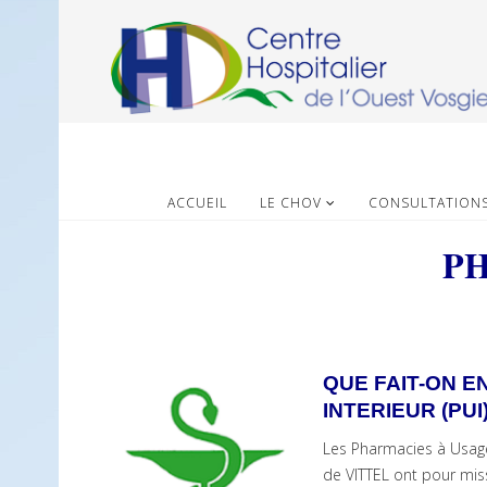
ACCUEIL
LE CHOV
CONSULTATION
PH
QUE FAIT-ON E
INTERIEUR (PUI)
Les Pharmacies à Usage
de VITTEL ont pour miss