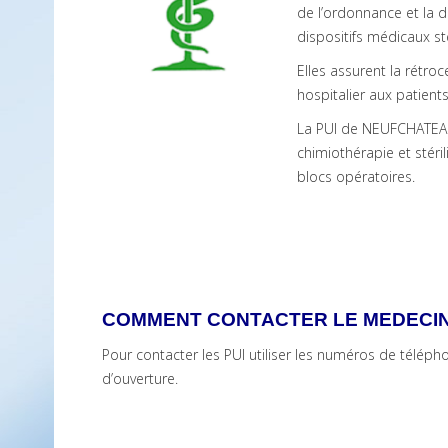
de l’ordonnance et la 
dispositifs médicaux sté
Elles assurent la rétr
hospitalier aux patient
La PUI de NEUFCHATEA
chimiothérapie et stéril
blocs opératoires.
COMMENT CONTACTER LE MEDECIN
Pour contacter les PUI utiliser les numéros de télép
d’ouverture.