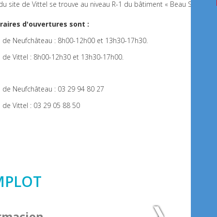
du site de Vittel se trouve au niveau R-1 du bâtiment « Beau Site ».
raires d'ouvertures sont :
e de Neufchâteau : 8h00-12h00 et 13h30-17h30.
e de Vittel : 8h00-12h30 et 13h30-17h00.
e de Neufchâteau : 03 29 94 80 27
e de Vittel : 03 29 05 88 50
IMPLOT
rmacien