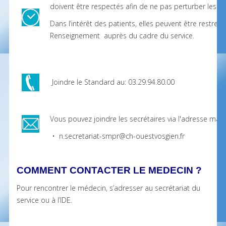
doivent être respectés afin de ne pas perturber les so
Dans l’intérêt des patients, elles peuvent être restre
Renseignement auprès du cadre du service.
Joindre le Standard au: 03.29.94.80.00
Vous pouvez joindre les secrétaires via l'adresse mail 
• n.secretariat-smpr@ch-ouestvosgien.fr
COMMENT CONTACTER LE MEDECIN ?
Pour rencontrer le médecin, s’adresser au secrétariat du
service ou à l’IDE.