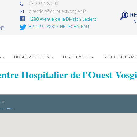
03 29 94 80 00
direction@ch-ouestvosgien.fr
1280 Avenue de la Division Leclerc
BP 249 - 88307 NEUFCHATEAU
S
HOSPITALISATION
LES SERVICES
STRUCTURES MÉ
ntre Hospitalier de l'Ouest Vosg