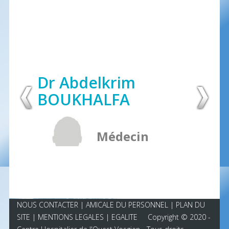
Dr Abdelkrim
BOUKHALFA
Médecin
Pédiatre
NOUS CONTACTER
|
AMICALE DU PERSONNEL
| PLAN DU
SITE |
MENTIONS LEGALES
|
EGALITE
Copyright © 2020 -