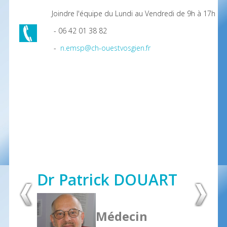
Joindre l'équipe du Lundi au Vendredi de 9h à 17h :
- 06 42 01 38 82
-
n.emsp@ch-ouestvosgien.fr
Dr Patrick DOUART
Médecin