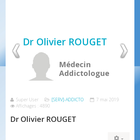
Dr Olivier ROUGET
Médecin
Addictologue
Super User
[SERV]-ADDICTO
7 mai 2019
Affichages : 4890
Dr Olivier ROUGET