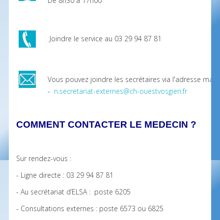
De 8h30 à 17h00
Joindre le service au 03 29 94 87 81
Vous pouvez joindre les secrétaires via l'adresse mail 
-
n.secretariat-externes@ch-ouestvosgien.fr
COMMENT CONTACTER LE MEDECIN ?
Sur rendez-vous :
- Ligne directe : 03 29 94 87 81
- Au secrétariat d’ELSA : poste 6205
- Consultations externes : poste 6573 ou 6825