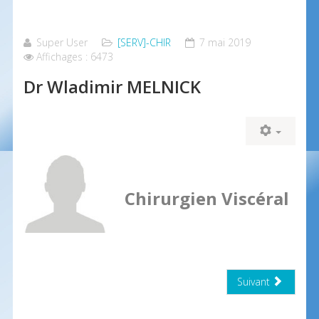
Orthopédique
Super User
[SERV]-CHIR
7 mai 2019
Affichages : 6473
Dr Wladimir MELNICK
Chirurgien Viscéral
Suivant