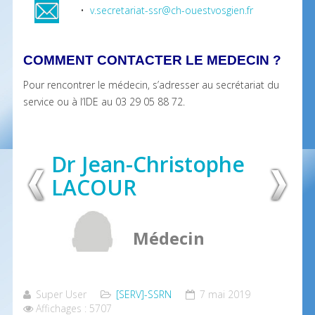
•
v.secretariat-ssr@ch-ouestvosgien.fr
COMMENT CONTACTER LE MEDECIN ?
Pour rencontrer le médecin, s’adresser au secrétariat du
service ou à l’IDE au 03 29 05 88 72.
Dr Jean-Christophe
LACOUR
Médecin
Neurologue
Super User
[SERV]-SSRN
7 mai 2019
Affichages : 5707